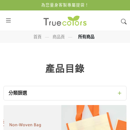
為您量身客製專屬提袋！
首頁
—
商品頁
—
所有商品
產品目錄
+
分類篩選