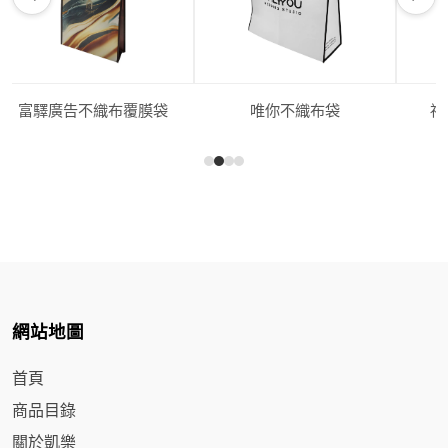
富驛廣告不織布覆膜袋
唯你不織布袋
福
網站地圖
首頁
商品目錄
關於凱樂