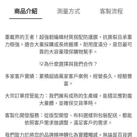
商品介紹
測量方式
客製流程
重載界的王者！超強韌編織材質搭配防護膜，抗撕裂且承重
力極強。適合大量採購或長途搬運，耐用度滿分，是您最可
靠的大容量環保購物幫手。
💡為什麼選擇與我們合作？
多家客戶實績：累積超過萬家客戶案例，經營長久，經驗豐
富。
大宗訂單控管能力：我們擁有成熟的生產線，能穩定應對龐
大量體，並確保交貨準時。
客製化開發服務：從版型開發、布料選樣到包裝配送，都能
依照客戶需求做調整，滿足客戶的需求。
我們致力於將您的品牌精神轉化為實體觸感。無論是百貨週