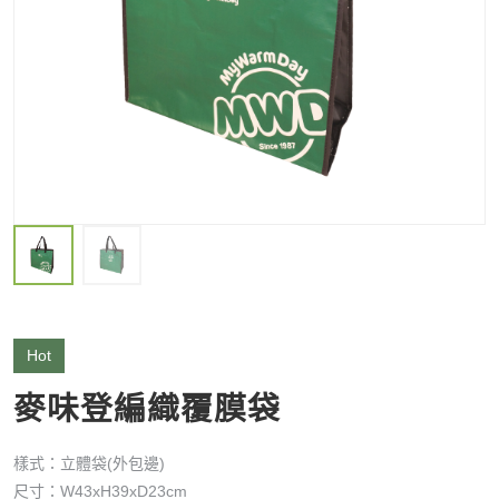
Hot
麥味登編織覆膜袋
樣式：立體袋(外包邊)
尺寸：W43xH39xD23cm