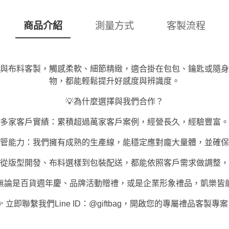
商品介紹
測量方式
客製流程
與布料客製，觸感柔軟、細節精緻，適合掛在包包、鑰匙或隨身
物，都能輕鬆提升好感度與辨識度。
💡為什麼選擇與我們合作？
多家客戶實績：累積超過萬家客戶案例，經營長久，經驗豐富。
管能力：我們擁有成熟的生產線，能穩定應對龐大量體，並確保
從版型開發、布料選樣到包裝配送，都能依照客戶需求做調整，
無論是百貨週年慶、品牌活動贈禮，或是企業形象禮品，凱樂皆
 立即聯繫我們Line ID：@giftbag，開啟您的專屬禮品客製專