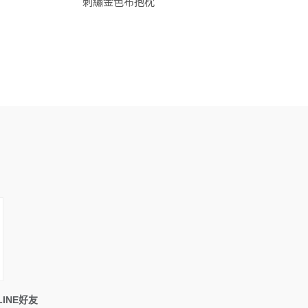
刺繡金色布抱枕
INE好友