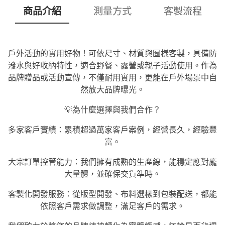
商品介紹
測量方式
客製流程
戶外活動的實用好物！可依尺寸、材質與圖樣客製，具備防
潑水與好收納特性，適合野餐、露營或親子活動使用。作為
品牌贈品或活動宣傳，不僅耐用實用，更能在戶外場景中自
然放大品牌曝光。
💡為什麼選擇與我們合作？
多家客戶實績：累積超過萬家客戶案例，經營長久，經驗豐
富。
大宗訂單控管能力：我們擁有成熟的生產線，能穩定應對龐
大量體，並確保交貨準時。
客製化開發服務：從版型開發、布料選樣到包裝配送，都能
依照客戶需求做調整，滿足客戶的需求。