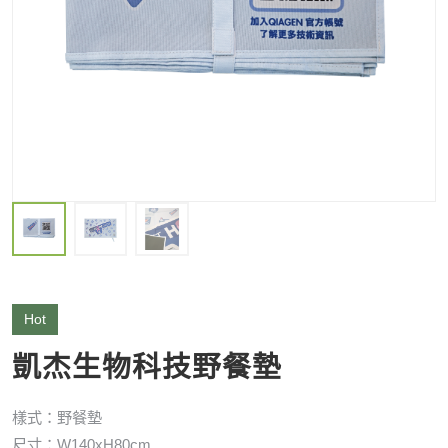
Hot
凱杰生物科技野餐墊
樣式：野餐墊
尺寸：W140xH80cm