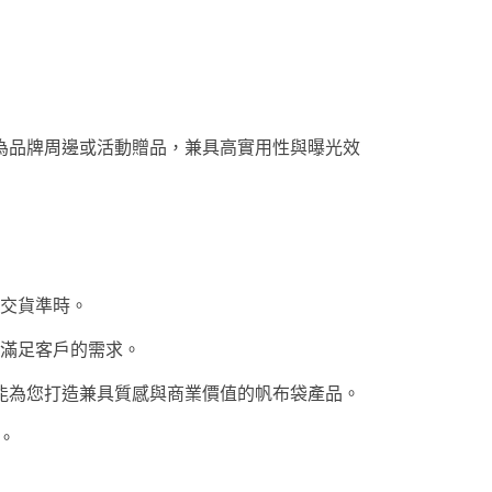
為品牌周邊或活動贈品，兼具高實用性與曝光效
交貨準時。
滿足客戶的需求。
能為您打造兼具質感與商業價值的帆布袋產品。
案。