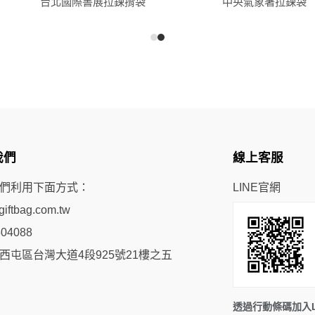
台北國際書展拉鍊揹袋
中央氣象署拉鍊袋
我們
線上客服
們利用下面方式：
LINE官網
iftbag.com.tw
504088
西屯區台灣大道4段925號21樓之五
透過行動條碼加入L