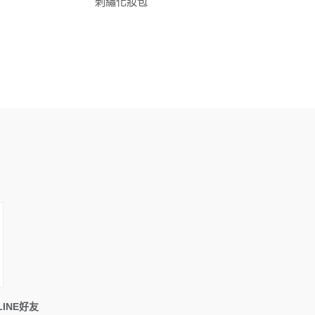
刺繡化妝包
INE好友