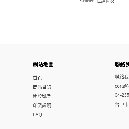
Tiger City拉鍊袋
SHINNO拉鍊揹袋
網站地圖
聯絡
聯絡我
首頁
cora@g
商品目錄
04-23
關於凱樂
台中市
印製說明
FAQ