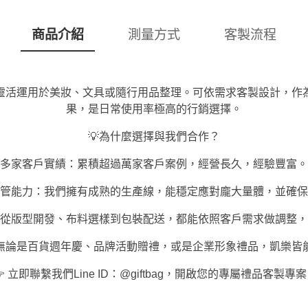
商品介紹
測量方式
客製流程
靈活運用於美妝、文具或隨行用品整理。可依需求客製設計，作
果，是日常使用率極高的行銷選擇。
💡為什麼選擇與我們合作？
多家客戶實績：累積超過萬家客戶案例，經營長久，經驗豐富。
管能力：我們擁有成熟的生產線，能穩定應對龐大量體，並確保
從版型開發、布料選樣到包裝配送，都能依照客戶需求做調整，
無論是百貨週年慶、品牌活動贈禮，或是企業形象禮品，凱樂皆
 立即聯繫我們Line ID：@giftbag，開啟您的專屬禮品客製專