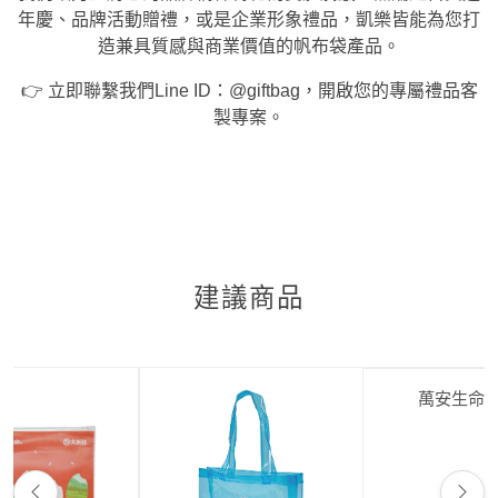
年慶、品牌活動贈禮，或是企業形象禮品，凱樂皆能為您打
造兼具質感與商業價值的帆布袋產品。
👉 立即聯繫我們Line ID：@giftbag，開啟您的專屬禮品客
製專案。
建議商品
萬安生命保冷袋
新潤