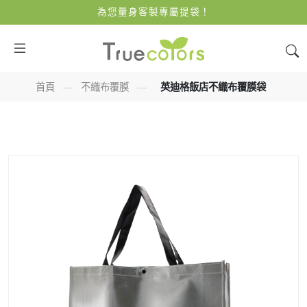
為您量身客製專屬提袋！
首頁
—
不織布覆膜
—
英迪格飯店不織布覆膜袋