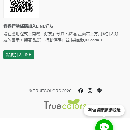
透過行動條碼加入LINE好友
請在應用程式上開啟「好友」分頁，點選 畫面右上方用來加入好
友的圖示，接著 點選「行動條碼」並 掃描此QR code。
點我加入LINE
© TRUECOLORS 2026
有做貨問題請找我