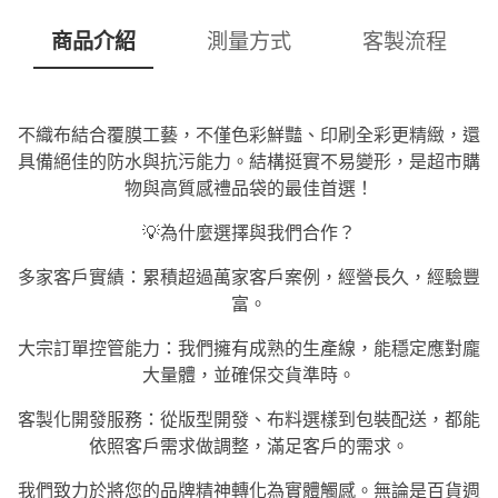
商品介紹
測量方式
客製流程
不織布結合覆膜工藝，不僅色彩鮮豔、印刷全彩更精緻，還
具備絕佳的防水與抗污能力。結構挺實不易變形，是超市購
物與高質感禮品袋的最佳首選！
💡為什麼選擇與我們合作？
多家客戶實績：累積超過萬家客戶案例，經營長久，經驗豐
富。
大宗訂單控管能力：我們擁有成熟的生產線，能穩定應對龐
大量體，並確保交貨準時。
客製化開發服務：從版型開發、布料選樣到包裝配送，都能
依照客戶需求做調整，滿足客戶的需求。
我們致力於將您的品牌精神轉化為實體觸感。無論是百貨週