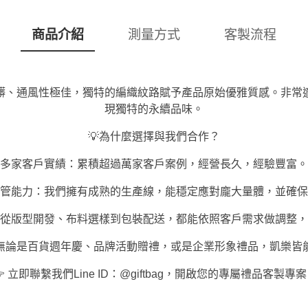
商品介紹
測量方式
客製流程
髒、通風性極佳，獨特的編織紋路賦予產品原始優雅質感。非常
現獨特的永續品味。
💡為什麼選擇與我們合作？
多家客戶實績：累積超過萬家客戶案例，經營長久，經驗豐富。
管能力：我們擁有成熟的生產線，能穩定應對龐大量體，並確保
從版型開發、布料選樣到包裝配送，都能依照客戶需求做調整，
無論是百貨週年慶、品牌活動贈禮，或是企業形象禮品，凱樂皆
 立即聯繫我們Line ID：@giftbag，開啟您的專屬禮品客製專