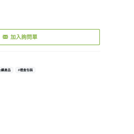
加入詢問單
永續產品
#禮盒包裝