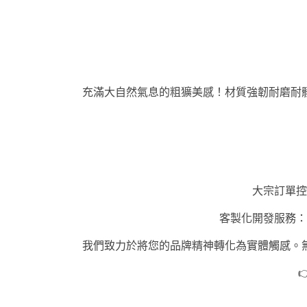
充滿大自然氣息的粗獷美感！材質強韌耐磨耐
大宗訂單控
客製化開發服務：
我們致力於將您的品牌精神轉化為實體觸感。
