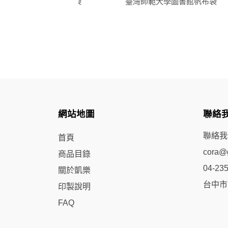
安婗有限公司帆布袋
臺灣師範大學圖書館帆布袋
網站地圖
聯絡
聯絡我
首頁
cora@g
商品目錄
04-23
關於凱樂
台中市
印製說明
FAQ