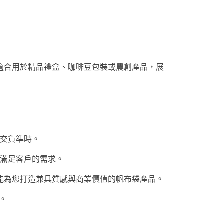
適合用於精品禮盒、咖啡豆包裝或農創產品，展
交貨準時。
滿足客戶的需求。
能為您打造兼具質感與商業價值的帆布袋產品。
案。