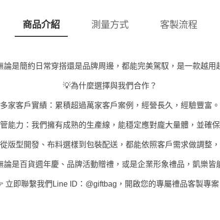
商品介紹
測量方式
客製流程
無論是簡約日常穿搭還是品牌周邊，都能完美駕馭，是一款越用
💡為什麼選擇與我們合作？
多家客戶實績：累積超過萬家客戶案例，經營長久，經驗豐富。
管能力：我們擁有成熟的生產線，能穩定應對龐大量體，並確保
從版型開發、布料選樣到包裝配送，都能依照客戶需求做調整，
無論是百貨週年慶、品牌活動贈禮，或是企業形象禮品，凱樂皆
 立即聯繫我們Line ID：@giftbag，開啟您的專屬禮品客製專