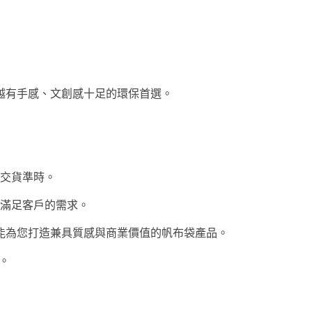
越有手感、文創感十足的環保首選。
交貨準時。
滿足客戶的需求。
能為您打造兼具質感與商業價值的帆布袋產品。
案。