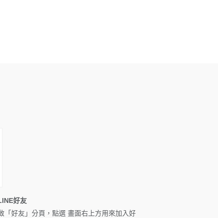
INE好友
啟「好友」分頁，點選 畫面右上方用來加入好