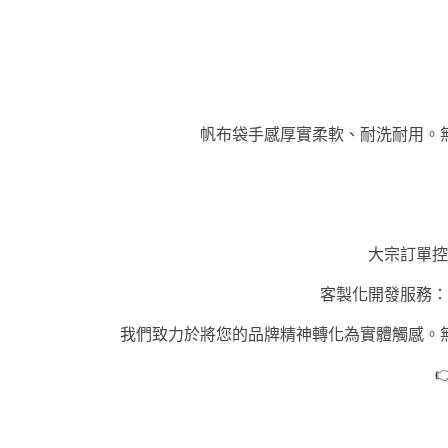
帆布袋手感厚實柔軟、耐洗耐用。
大宗訂單控
客製化開發服務：
我們致力於將您的品牌精神轉化為實體觸感。
