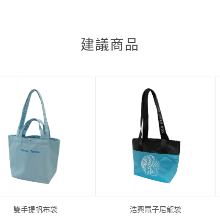
建議商品
雙手提帆布袋
浩興電子尼龍袋