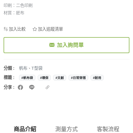
印刷：二色印刷
材質：胚布
加入比較
加入追蹤清單
加入詢問單
分類 :
帆布
、
T型袋
標籤 :
#帆布袋
#環保
#文創
#日常穿搭
#耐用
分享 :
商品介紹
測量方式
客製流程