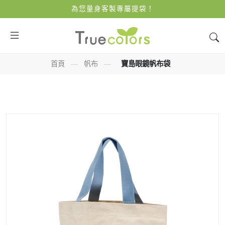
為您量身客製專屬提袋！
首頁
—
帆布
—
寶島眼鏡帆布袋