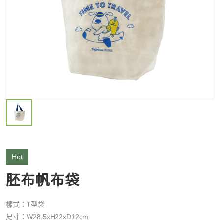
Hot
胚布帆布袋
樣式：T型袋
尺寸：W28.5xH22xD12cm