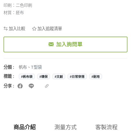
印刷：二色印刷
材質：胚布
加入比較
加入追蹤清單
加入詢問單
分類 :
帆布
、
T型袋
標籤 :
#帆布袋
#環保
#文創
#日常穿搭
#耐用
分享 :
商品介紹
測量方式
客製流程