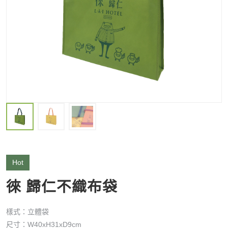
Hot
徠 歸仁不織布袋
樣式：立體袋
尺寸：W40xH31xD9cm