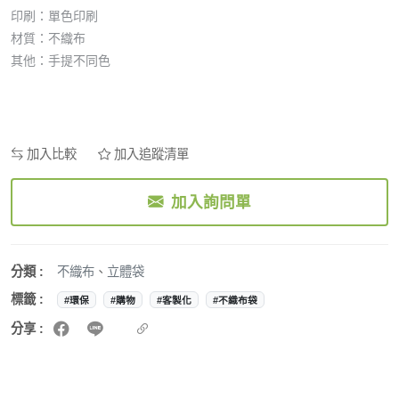
印刷：單色印刷
材質：不織布
其他：手提不同色
加入比較
加入追蹤清單
加入詢問單
分類 :
不織布
、
立體袋
標籤 :
#環保
#購物
#客製化
#不織布袋
分享 :