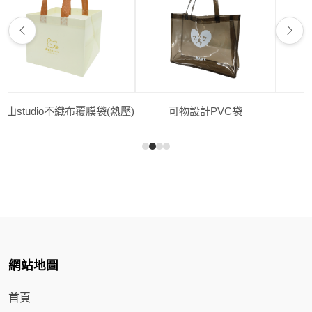
studio不織布覆膜袋(熱壓)
可物設計PVC袋
禪
網站地圖
首頁