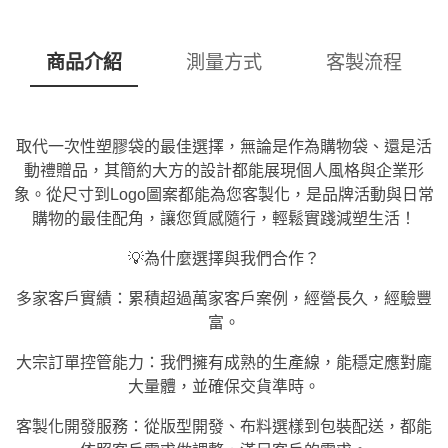
商品介紹
測量方式
客製流程
取代一次性塑膠袋的最佳選擇，無論是作為購物袋、
還是
活
動禮贈品，其簡約大方的設計都能展現個人風格與企業形
象。從尺寸到Logo圖案都能為您客製化，是品牌活動與日常
購物的最佳配角，讓您質感隨行，輕鬆實踐減塑生活！
💡為什麼選擇與我們合作？
多家客戶實績：累積超過萬家客戶案例，經營長久，經驗豐
富。
大宗訂單控管能力：我們擁有成熟的生產線，能穩定應對龐
大量體，並確保交貨準時。
客製化開發服務：從版型開發、布料選樣到包裝配送，都能