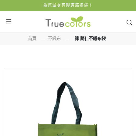
為您量身客製專屬提袋！
首頁
—
不織布
—
徠 歸仁不織布袋