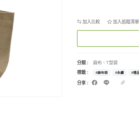
加入比較
加入追蹤清單
分類 :
麻布
、
T型袋
標籤 :
#麻布袋
#永續
#禮
分享 :