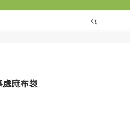
事處麻布袋