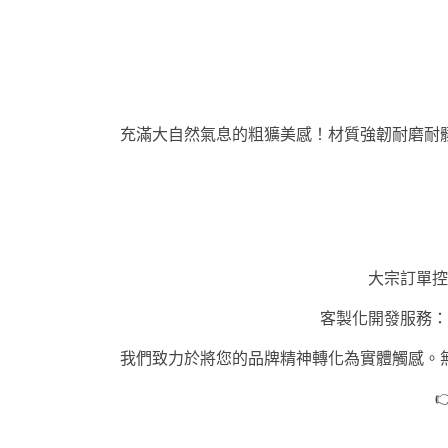
充滿大自然氣息的粗獷美感！材質強韌耐磨耐
大宗訂單控
客製化開發服務：
我們致力於將您的品牌精神轉化為實體觸感。
