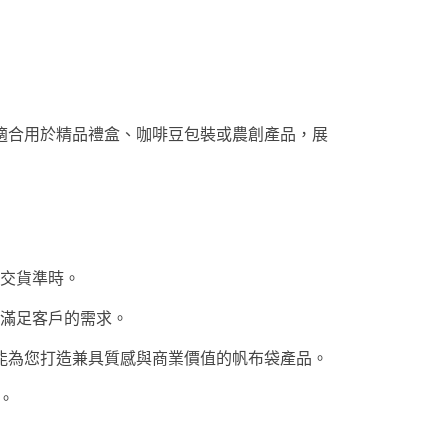
適合用於精品禮盒、咖啡豆包裝或農創產品，展
交貨準時。
滿足客戶的需求。
能為您打造兼具質感與商業價值的帆布袋產品。
案。