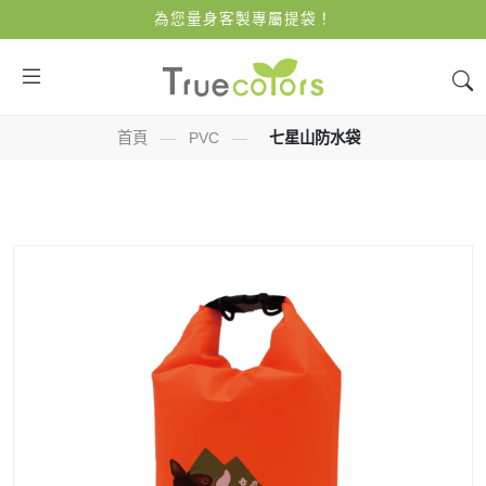
為您量身客製專屬提袋！
首頁
—
PVC
—
七星山防水袋