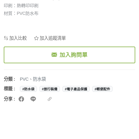
印刷：熱轉印印刷
材質：PVC防水布
加入比較
加入追蹤清單
加入詢問單
分類 :
PVC
、
防水袋
標籤 :
#防水袋
#旅行裝備
#電子產品保護
#輕便配件
分享 :