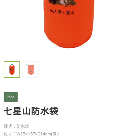
Hot
七星山防水袋
樣式：防水袋
尺寸：W25xH37xD14cm(5L)