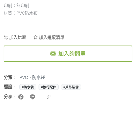
印刷：無印刷
材質：PVC防水布
加入比較
加入追蹤清單
加入詢問單
分類 :
PVC
、
防水袋
標籤 :
#防水袋
#旅行配件
#戶外裝備
分享 :