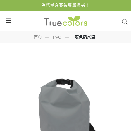
為您量身客製專屬提袋！
首頁
—
PVC
—
灰色防水袋