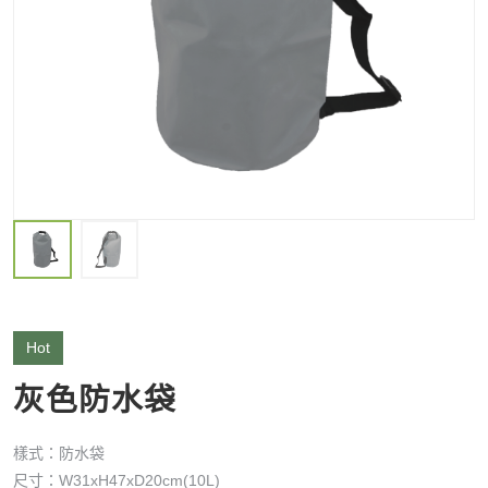
Hot
灰色防水袋
樣式：防水袋
尺寸：W31xH47xD20cm(10L)