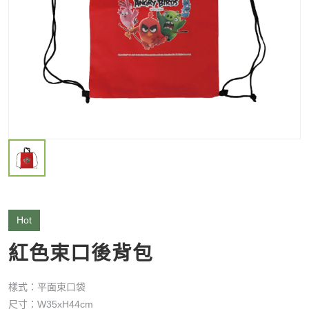
Hot
紅色束口後背包
樣式：平面束口袋
尺寸：W35xH44cm