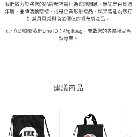
我們致力於將您的品牌精神轉化為實體觸感。無論是百貨週
年慶、品牌活動贈禮，或是企業形象禮品，凱樂皆能為您打
造兼具質感與商業價值的帆布袋產品。
👉 立即聯繫我們Line ID：@giftbag，開啟您的專屬禮品客
製專案。
建議商品