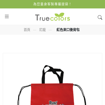
為您量身客製專屬提袋！
首頁
—
尼龍
—
紅色束口後背包