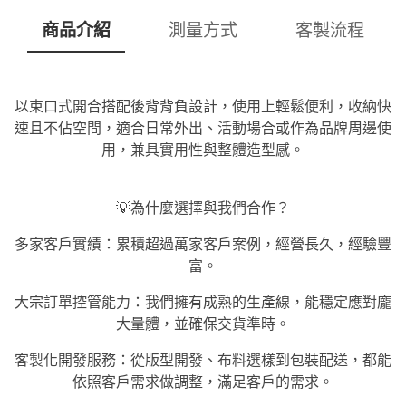
商品介紹
測量方式
客製流程
以束口式開合搭配後背背負設計，使用上輕鬆便利，收納快
速且不佔空間，適合日常外出、活動場合或作為品牌周邊使
用，兼具實用性與整體造型感。
💡為什麼選擇與我們合作？
多家客戶實績：累積超過萬家客戶案例，經營長久，經驗豐
富。
大宗訂單控管能力：我們擁有成熟的生產線，能穩定應對龐
大量體，並確保交貨準時。
客製化開發服務：從版型開發、布料選樣到包裝配送，都能
依照客戶需求做調整，滿足客戶的需求。