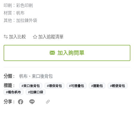
印刷：彩色印刷
材質：帆布
其他：加拉鍊外袋
加入比較
加入追蹤清單
加入詢問單
分類 :
帆布
、
束口後背包
標籤 :
#束口後背包
#環保背包
#可摺疊包
#運動包
#輕便背包
#橘色帆布
#拉鍊口袋
分享 :