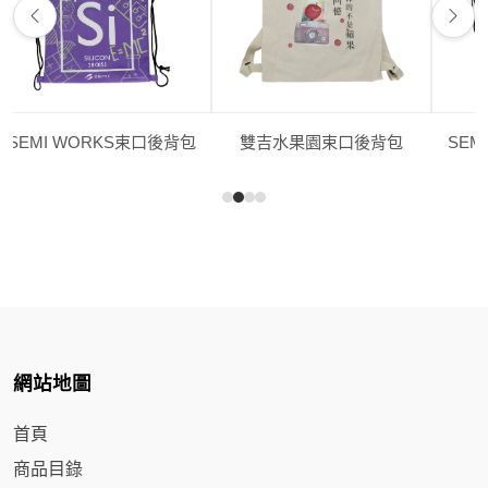
SEMI WORKS束口後背包
雙吉水果園束口後背包
SEM
網站地圖
首頁
商品目錄