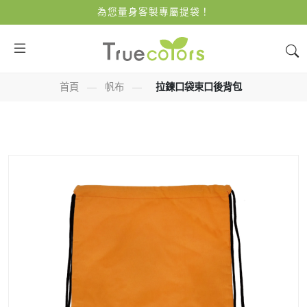
為您量身客製專屬提袋！
首頁
—
帆布
—
拉鍊口袋束口後背包