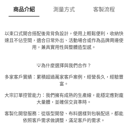
商品介紹
測量方式
客製流程
以束口式開合搭配後背背負設計，使用上輕鬆便利，收納快
速且不佔空間，適合日常外出、活動場合或作為品牌周邊使
用，兼具實用性與整體造型感。
💡為什麼選擇與我們合作？
多家客戶實績：累積超過萬家客戶案例，經營長久，經驗豐
富。
大宗訂單控管能力：我們擁有成熟的生產線，能穩定應對龐
大量體，並確保交貨準時。
客製化開發服務：從版型開發、布料選樣到包裝配送，都能
依照客戶需求做調整，滿足客戶的需求。