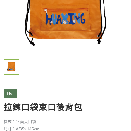
Hot
拉鍊口袋束口後背包
樣式：平面束口袋
尺寸：W35xH45cm