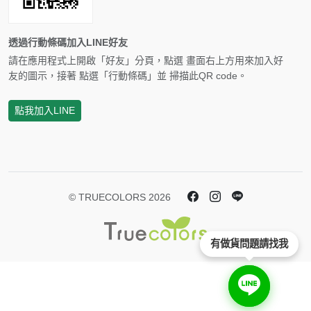
透過行動條碼加入LINE好友
請在應用程式上開啟「好友」分頁，點選 畫面右上方用來加入好
友的圖示，接著 點選「行動條碼」並 掃描此QR code。
點我加入LINE
© TRUECOLORS 2026
有做貨問題請找我