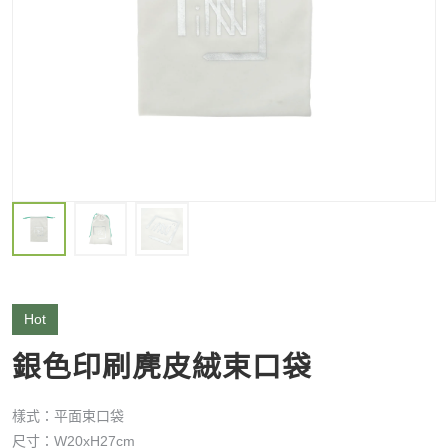
Hot
銀色印刷麂皮絨束口袋
樣式：平面束口袋
尺寸：W20xH27cm