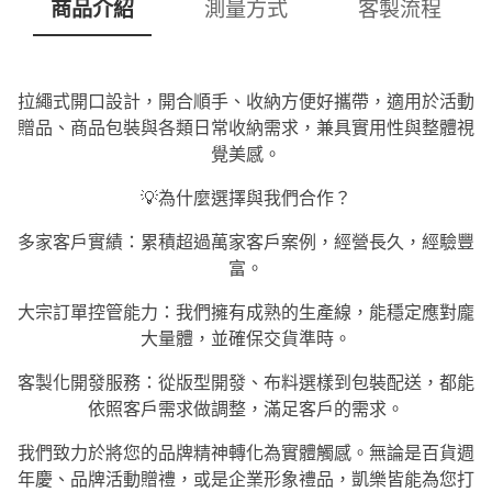
商品介紹
測量方式
客製流程
拉繩式開口設計，開合順手、收納方便好攜帶，適用於活動
贈品、商品包裝與各類日常收納需求，兼具實用性與整體視
覺美感。
💡為什麼選擇與我們合作？
多家客戶實績：累積超過萬家客戶案例，經營長久，經驗豐
富。
大宗訂單控管能力：我們擁有成熟的生產線，能穩定應對龐
大量體，並確保交貨準時。
客製化開發服務：從版型開發、布料選樣到包裝配送，都能
依照客戶需求做調整，滿足客戶的需求。
我們致力於將您的品牌精神轉化為實體觸感。無論是百貨週
年慶、品牌活動贈禮，或是企業形象禮品，凱樂皆能為您打