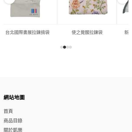
台北國際書展拉鍊揹袋
使之覺醒拉鍊袋
新
網站地圖
首頁
商品目錄
關於凱樂