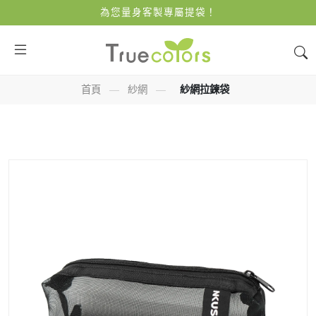
為您量身客製專屬提袋！
首頁
—
紗網
—
紗網拉鍊袋