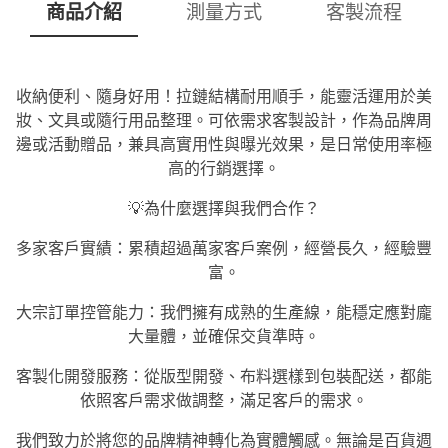
商品介紹
測量方式
客製流程
收納便利、隨身好用！拉鏈結構耐用順手，能靈活運用於美
妝、文具或隨行用品整理。可依需求客製設計，作為品牌周
邊或活動贈品，兼具高實用性與曝光效果，是日常使用率極
高的行銷選擇。
💡為什麼選擇與我們合作？
多家客戶實績：累積超過萬家客戶案例，經營長久，經驗豐
富。
大宗訂單控管能力：我們擁有成熟的生產線，能穩定應對龐
大量體，並確保交貨準時。
客製化開發服務：從版型開發、布料選樣到包裝配送，都能
依照客戶需求做調整，滿足客戶的需求。
我們致力於將您的品牌精神轉化為實體觸感。無論是百貨週