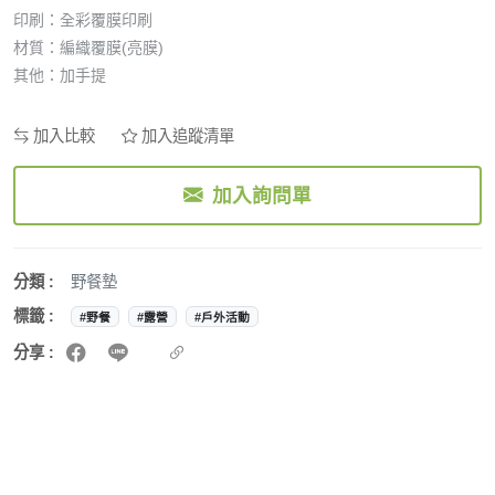
印刷：全彩覆膜印刷
材質：編織覆膜(亮膜)
其他：加手提
加入比較
加入追蹤清單
加入詢問單
分類 :
野餐墊
標籤 :
#野餐
#露營
#戶外活動
分享 :