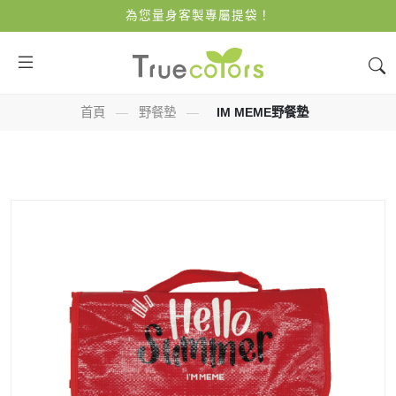
為您量身客製專屬提袋！
首頁
—
野餐墊
—
IM MEME野餐墊