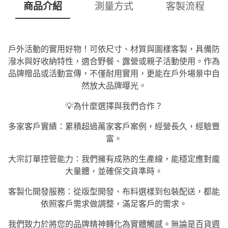
商品介紹
測量方式
客製流程
戶外活動的實用好物！可依尺寸、材質與圖樣客製，具備防
潑水與好收納特性，適合野餐、露營或親子活動使用。作為
品牌贈品或活動宣傳，不僅耐用實用，更能在戶外場景中自
然放大品牌曝光。
💡為什麼選擇與我們合作？
多家客戶實績：累積超過萬家客戶案例，經營長久，經驗豐
富。
大宗訂單控管能力：我們擁有成熟的生產線，能穩定應對龐
大量體，並確保交貨準時。
客製化開發服務：從版型開發、布料選樣到包裝配送，都能
依照客戶需求做調整，滿足客戶的需求。
我們致力於將您的品牌精神轉化為實體觸感。無論是百貨週