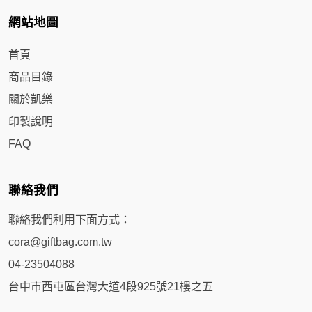
網站地圖
首頁
商品目錄
關於凱樂
印製說明
FAQ
聯絡我們
聯絡我們利用下面方式：
cora@giftbag.com.tw
04-23504088
台中市西屯區台灣大道4段925號21樓之五