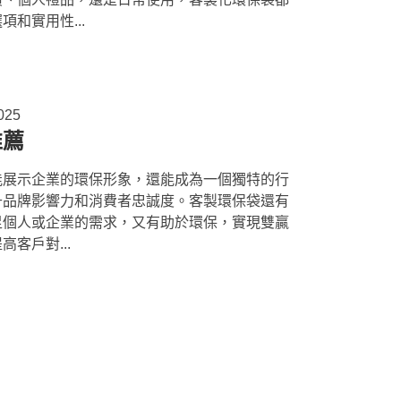
和實用性...
025
推薦
能展示企業的環保形象，還能成為一個獨特的行
升品牌影響力和消費者忠誠度。客製環保袋還有
足個人或企業的需求，又有助於環保，實現雙贏
客戶對...