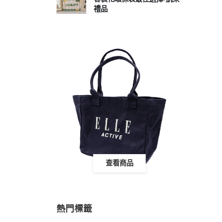
禮品
查看商品
熱門標籤