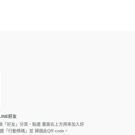
INE好友
啟「好友」分頁，點選 畫面右上方用來加入好
選「行動條碼」並 掃描此QR code。