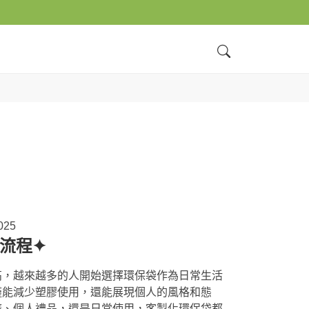
025
流程✦
高，越來越多的人開始選擇環保袋作為日常生活
僅能減少塑膠使用，還能展現個人的風格和態
廣、個人禮品，還是日常使用，客製化環保袋都