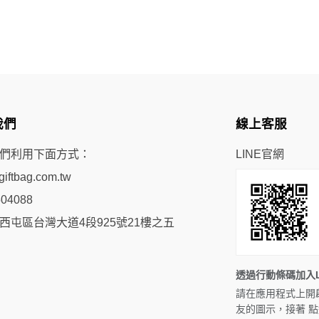
我們
線上客服
們利用下面方式：
LINE官網
iftbag.com.tw
504088
西屯區台灣大道4段925號21樓之五
透過行動條碼加入L
請在應用程式上開
友的圖示，接著 點